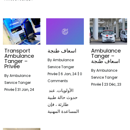
Transport
اسعاف طنجة
Ambulance
Ambulance
Tanger –
Tanger –
By
Ambulance
اسعاف طنجة
Privée
Service Tanger
By
Ambulance
Privée
|
6
Jan, 24
|
0
By
Ambulance
Service Tanger
Comments
Service Tanger
Privée
|
23
Déc, 23
Privée
|
31
Jan, 24
الأولويات. عند
حدوث حالة طبية
طارئة ، فإن
المساعدة المهنية