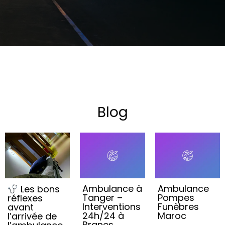
Blog
Ambulance à
Ambulance
Les bons
Tanger –
Pompes
réflexes
Interventions
Funèbres
avant
24h/24 à
Maroc
l’arrivée de
Branes,