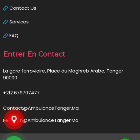
Contact Us
Services
FAQ
Entrer En Contact
La gare ferroviaire, Place du Maghreb Arabe, Tanger
90000
+212 679707477
Contact@AmbulanceTanger.Ma
Medecin@AmbulanceTanger.Ma