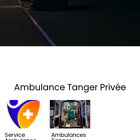
Ambulance Tanger Privée
Service
Ambulances