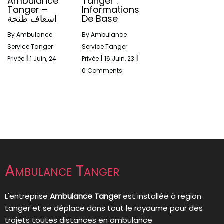
Ambulance
Tanger :
Tanger –
Informations
اسعاف طنجة
De Base
By
Ambulance
By
Ambulance
Service Tanger
Service Tanger
Privée
|
1
Juin, 24
Privée
|
16
Juin, 23
|
0 Comments
Ambulance Tanger
L'entreprise
Ambulance Tanger
est installée à region
tanger et se déplace dans tout le royaume pour des
trajets toutes distances en ambulance