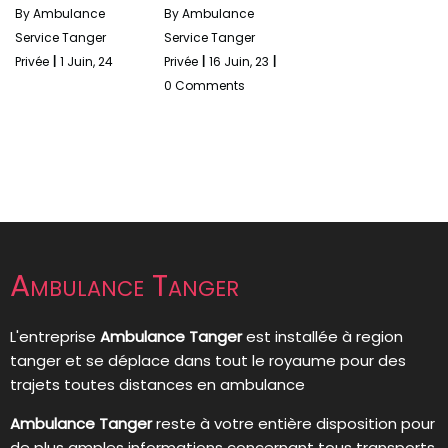
By
Ambulance
By
Ambulance
Service Tanger
Service Tanger
Privée
|
1
Juin, 24
Privée
|
16
Juin, 23
|
0 Comments
Ambulance Tanger
L'entreprise
Ambulance Tanger
est installée à region
tanger et se déplace dans tout le royaume pour des
trajets toutes distances en ambulance
Ambulance Tanger
reste à votre entière disposition pour
de plus amples informations concernant tous transports