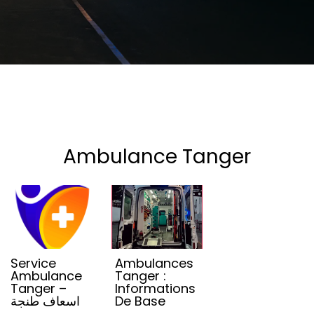
Ambulance Tanger
Service
Ambulances
Ambulance
Tanger :
Tanger –
Informations
اسعاف طنجة
De Base